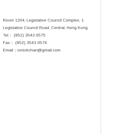
Room 1204, Legislative Council Complex, 1
Legislative Council Road, Central, Hong Kong
Tel： (852) 3543 0575
Fax： (852) 3543 0576
Email：
ronickchan@gmail.com