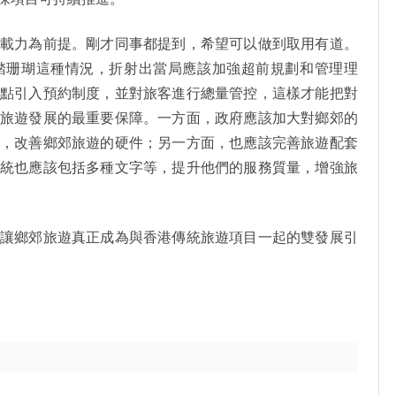
承載力為前提。剛才同事都提到，希望可以做到取用有道。
踏珊瑚這種情況，折射出當局應該加強超前規劃和管理理
景點引入預約制度，並對旅客進行總量管控，這樣才能把對
郊旅遊發展的最重要保障。一方面，政府應該加大對鄉郊的
入，改善鄉郊旅遊的硬件；另一方面，也應該完善旅遊配套
系統也應該包括多種文字等，提升他們的服務質量，增強旅
該讓鄉郊旅遊真正成為與香港傳統旅遊項目一起的雙發展引