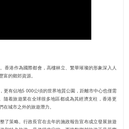
案。香港作為國際都會，高樓林立、繁華璀璨的形象深入人
豐富的鄉郊資源。
更有佔地5 000公頃的世界地質公園，距離市中心也僅需
勢。隨着旅遊業在全球很多地區都成為其經濟支柱，香港更
們在城市之外的旅遊潛力。
調整了策略。行政長官在去年的施政報告宣布成立發展旅遊