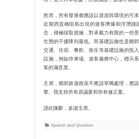
然而，所有發展都應該以資源與環境的可
近期西貢橋咀島出現的遊客擠爆和浮潛踐
念，積極採取措施，對承載力有限的一些
生態的干擾降到最低。而基礎設施也是鄉
交通、住宿、餐飲、衞生等基礎設施的投
設施，例如停車場、遊客服務中心，標示
客的滿意度。
主席，鄉郊旅遊政策不應該單獨處理，應
擎。我支持所有原議案和所有修正案。
謹此陳辭，多謝主席。
Speech and Question