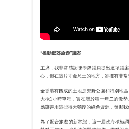
“推動鄉郊旅遊”議案
主席，我非常感謝陳學鋒議員提出這項議
心，但在這片寸金尺土的地方，卻擁有非常
全香港有四成的土地是郊野公園和特別地區，
大概1小時車程，實在屬於獨一無二的優
應該善用這些得天獨厚的綠色資源，發掘我
為了配合旅遊的新常態，這一屆政府積極