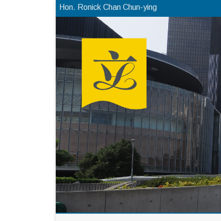
Hon. Ronick Chan Chun-ying