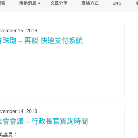
to
報告
活動消息
文章分享
聯絡方式
ENG
content
活動寫照
vember 15, 2018
傳媒報導
會珠璣 – 再談 快速支付系統
vember 14, 2018
法會會議 – 行政長官質詢時間
英議員：