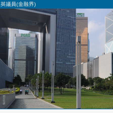
– 陳振英議員(金融界)
Skip