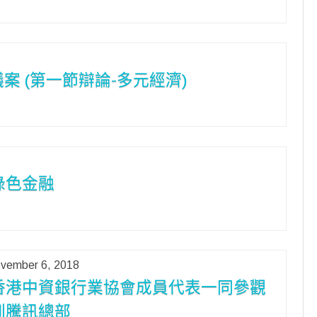
案 (第一節辯論-多元經濟)
綠色金融
vember 6, 2018
香港中資銀行業協會成員代表一同參觀
圳騰訊總部