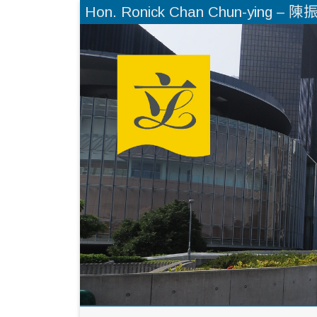
Hon. Ronick Chan Chun-ying 