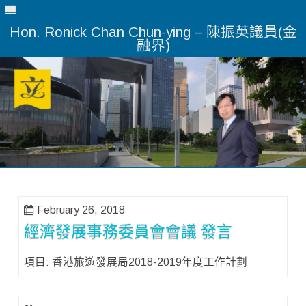
Hon. Ronick Chan Chun-ying – 陳振英議員(金
融界)
Skip
to
content
February 26, 2018
經濟發展事務委員會會議 發言
項目: 香港旅遊發展局2018-2019年度工作計劃