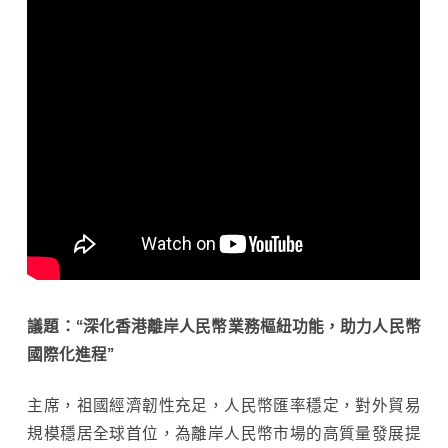
議題：“深化香港離岸人民幣業務樞紐功能，助力人民幣
國際化進程”
主席，祖國經濟韌性充足，人民幣匯率穩定，對外貿易
規模穩居全球首位，為離岸人民幣市場的高質量發展提