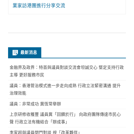
業家訪港團進行分享交流
最新消息
金融界及政界：特首與議員對談交流會坦誠交心 堅定支持行政
主導 更好服務市民
議員：香港管治模式進一步走向成熟 行政立法緊密溝通 提升
治理效能
議員：非常成功 冀恆常舉辦
上京研修收穫豐 議員冀「回饋於行」 向政府團隊傳達市民心
聲 行政立法有機結合「辦成事」
李家超與議員閉門對談 視「改革夥伴」