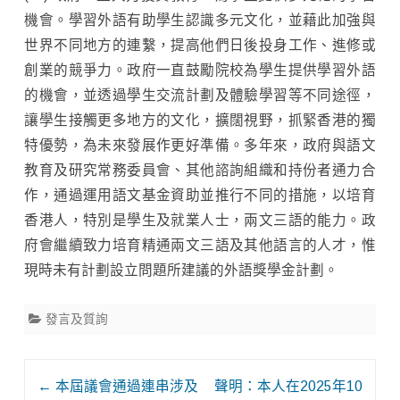
機會。學習外語有助學生認識多元文化，並藉此加強與
世界不同地方的連繫，提高他們日後投身工作、進修或
創業的競爭力。政府一直鼓勵院校為學生提供學習外語
的機會，並透過學生交流計劃及體驗學習等不同途徑，
讓學生接觸更多地方的文化，擴闊視野，抓緊香港的獨
特優勢，為未來發展作更好準備。多年來，政府與語文
教育及研究常務委員會、其他諮詢組織和持份者通力合
作，通過運用語文基金資助並推行不同的措施，以培育
香港人，特別是學生及就業人士，兩文三語的能力。政
府會繼續致力培育精通兩文三語及其他語言的人才，惟
現時未有計劃設立問題所建議的外語獎學金計劃。
發言及質詢
Post
←
本屆議會通過連串涉及
聲明：本人在2025年10