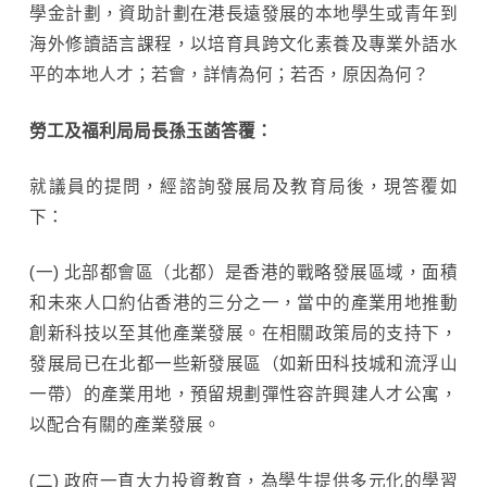
學金計劃，資助計劃在港長遠發展的本地學生或青年到
海外修讀語言課程，以培育具跨文化素養及專業外語水
平的本地人才；若會，詳情為何；若否，原因為何？
勞工及福利局局長孫玉菡答覆：
就議員的提問，經諮詢發展局及教育局後，現答覆如
下：
(一) 北部都會區（北都）是香港的戰略發展區域，面積
和未來人口約佔香港的三分之一，當中的產業用地推動
創新科技以至其他產業發展。在相關政策局的支持下，
發展局已在北都一些新發展區（如新田科技城和流浮山
一帶）的產業用地，預留規劃彈性容許興建人才公寓，
以配合有關的產業發展。
(二) 政府一直大力投資教育，為學生提供多元化的學習