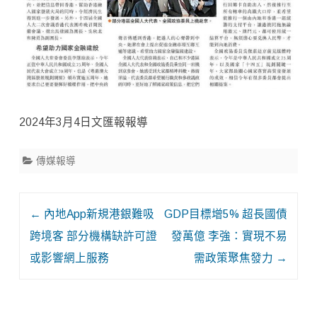
2024年3月4日文匯報報導
傳媒報導
Post
←
內地App新規港銀難吸
GDP目標增5% 超長國債
navigation
跨境客 部分機構缺許可證
發萬億 李強：實現不易
或影響網上服務
需政策聚焦發力
→