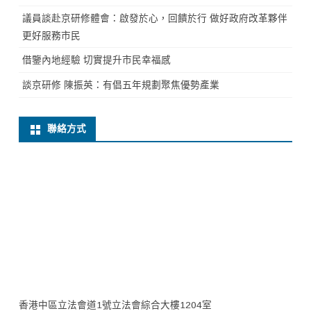
議員談赴京研修體會：啟發於心，回饋於行 做好政府改革夥伴
更好服務市民
借鑒內地經驗 切實提升市民幸福感
談京研修 陳振英：有倡五年規劃聚焦優勢產業
聯絡方式
香港中區立法會道1號立法會綜合大樓1204室