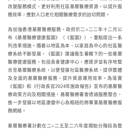
改變服務模式，更好利用社區基層醫療資源，以提升服
務效率，應對人口老化相關醫療需求的迫切問題。
為加強香港基層醫療服務，政府於二○二二年十二月公
布《基層醫療健康藍圖》（《藍圖》），重點提出一系
列改革措施。隨着以地區為本、以家庭為中心的社區醫
療系統不斷發展，《藍圖》建議衞生署轄下的一些基層
醫療健康服務，包括長者健康中心，應逐步並有序地整
合至基層醫療系統，以便發展社區醫療系統，提供整體
及全面的基層醫療服務，提升資源運用效率。為落實
《藍圖》和《行政長官2024年施政報告》宣布的基層醫
療政策方向及相關措施，基層醫療署會透過服務整合，
進一步發展以地區康健中心為樞紐的跨專業基層醫療服
務網絡。
基層醫療署計劃在二○二五至二六年度開始分階段為整