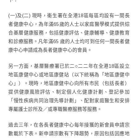
(一)及(二) 現時，衞生署在全港18區每區均設有一間長
者健康中心，為年滿65歲的人士以家庭醫學模式提供綜
合基層健康服務，包括健康評估、健康輔導、健康教育
和診療服務。凡年滿65 歲的人士均可到任何一間長者健
康中心申請成為長者健康中心的會員。
另一方面，基層醫療署已於二○二二年在全港18區設立
地區康健中心或地區康健站（以下統稱為「地區康健中
心」）。現時，地區康健中心向所有市民（包括長者）
提供健康風險評估、制定個人化健康計劃、登記參加
「慢性疾病共同治理先導計劃」、配對家庭醫生和安排
專屬護士診所及／或專職醫療服務等服務。
過去三年，在各長者健康中心每年接獲的新會員申請宗
數載於下表。新申請宗數有下降趨勢，原因包括因應地