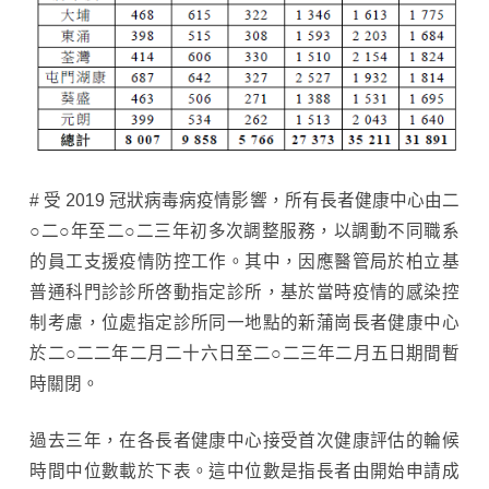
# 受 2019 冠狀病毒病疫情影響，所有長者健康中心由二
○二○年至二○二三年初多次調整服務，以調動不同職系
的員工支援疫情防控工作。其中，因應醫管局於柏立基
普通科門診診所啓動指定診所，基於當時疫情的感染控
制考慮，位處指定診所同一地點的新蒲崗長者健康中心
於二○二二年二月二十六日至二○二三年二月五日期間暫
時關閉。
過去三年，在各長者健康中心接受首次健康評估的輪候
時間中位數載於下表。這中位數是指長者由開始申請成