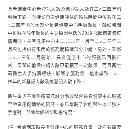
長者健康中心新登記人數及總登記人數在二○二四年均
明顯下跌，而接受首次健康評估的輪候時間中位數在二
○二四年則於大部分長者健康中心明顯較長。輪候時間
中位數在該年較長的主要原因包括於2019 冠狀病毒病疫
情期間，長者健康中心由二○二○年一月至二○二三年二
月只能提供有限度的服務而積壓部分申請。另外，雖然
二○二三年二月開始，長者健康中心的服務已回復正
常，但鑒於輪候申請人數已累積至一定數量，而且衞生
署醫生人手持續短缺，影響了服務量，這也導致二○二
四年的新登記人數及總登記人數下跌。
衞生署與基層醫療署商討分階段整合長者健康中心服務
至地區康健網絡的同時，亦已增聘了合約醫生以加強人
手應對，並會繼續密切監察情況。
(三) 考慮到現時長者健康中心的服務容量，政府有需要