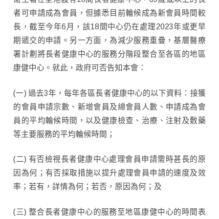
者可申請成為會員，但據悉目前輪候成為新會員時間較
長，截至今年6月，該18間中心仍在處理2023年或更早
期遞交的申請。另一方面，為減少服務重疊，基層醫療
署計劃將長者健康中心的服務分階段整合至各區的地區
康健中心。就此，政府可否告知本會：
(一) 過去3年，每年各區長者健康中心的以下資料：接獲
的會員申請宗數、新增會員及總會員人數、申請成為會
員的平均輪候時間，以及健康檢查、治療、注射及敷藥
等主要服務的平均輪候時間；
(二) 有否檢視長者健康中心處理會員申請需時甚長的原
因為何；有否採取措施以提升處理會員申請的速度及效
率；若有，詳情為何；若否，原因為何；及
(三) 整合長者健康中心的服務至地區康健中心的時間表