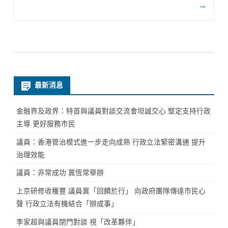
→
最新消息
金融界及政界：特首與議員對談交流會坦誠交心 堅定支持行政
主導 更好服務市民
議員：香港管治模式進一步走向成熟 行政立法緊密溝通 提升
治理效能
議員：非常成功 冀恆常舉辦
上京研修收穫豐 議員冀「回饋於行」 向政府團隊傳達市民心
聲 行政立法有機結合「辦成事」
李家超與議員閉門對談 視「改革夥伴」