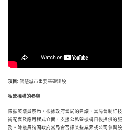
項目:
智慧城市重要基礎建設
私營機構的參與
陳振英議員察悉，根據政府當局的建議，當局會制訂技
術配套及應用程式介面，支援公私營機構日後提供的服
務。陳議員詢問政府當局會否讓某些業界或公司參與設