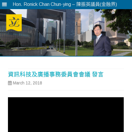
Hon. Ronick Chan Chun-ying – 陳振英議員(金融界)
Skip
to
content
資訊科技及廣播事務委員會會議 發言
March 12, 2018