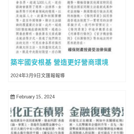
築牢國安根基 營造更好營商環境
2024年3月9日文匯報報導
February 15, 2024