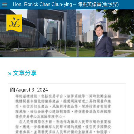
Hon. Ronick Chan Chun-ying – 陳振英議員(金融界)
Skip
to
content
» 文章分享
August 3, 2024