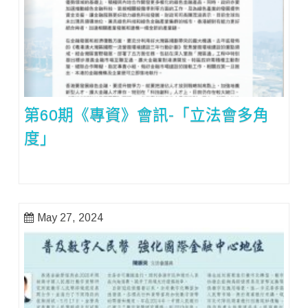
第60期《專資》會訊-「立法會多角
度」
May 27, 2024