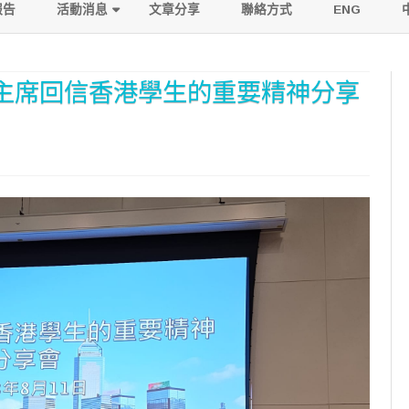
to
報告
活動消息
文章分享
聯絡方式
ENG
content
活動寫照
主席回信香港學生的重要精神分享
傳媒報導