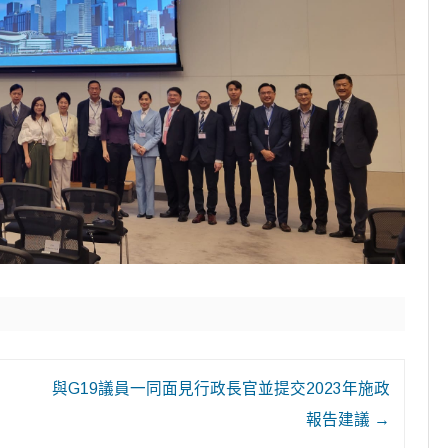
與G19議員一同面見行政長官並提交2023年施政
報告建議
→