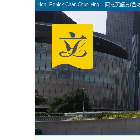
Hon. Ronick Chan Chun-ying – 陳振英議員(金