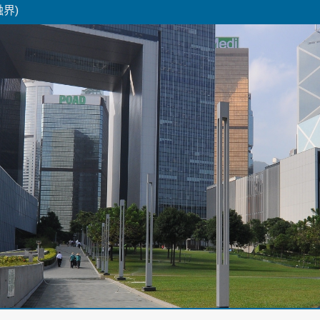
融界)
Skip