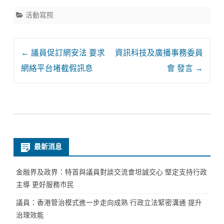
活動寫照
Post
←
議員促訂網安法 要求
資訊科技及廣播事務委員
navigation
網絡平台堵截假訊息
會 發言
→
最新消息
金融界及政界：特首與議員對談交流會坦誠交心 堅定支持行政
主導 更好服務市民
議員：香港管治模式進一步走向成熟 行政立法緊密溝通 提升
治理效能