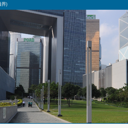
融界)
Skip