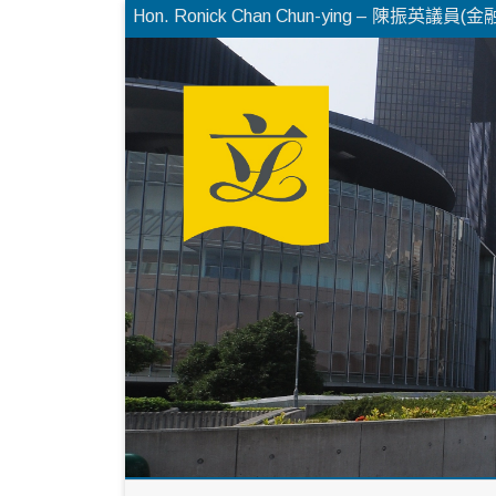
Hon. Ronick Chan Chun-ying – 陳振英議員(金