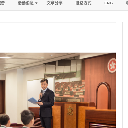
to
報告
活動消息
文章分享
聯絡方式
ENG
content
活動寫照
傳媒報導