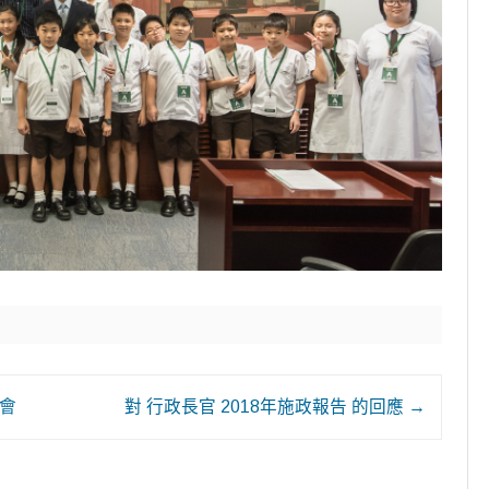
會
對 行政長官 2018年施政報告 的回應
→