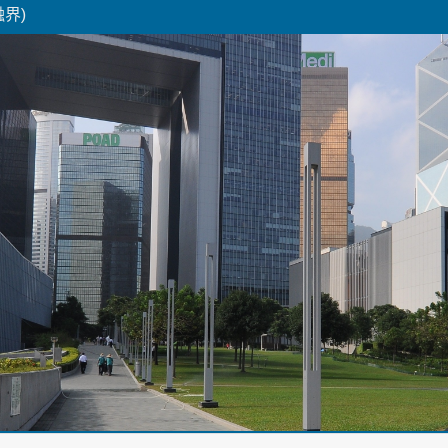
融界)
Skip