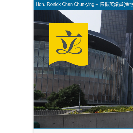
Hon. Ronick Chan Chun-ying – 陳振英議員(金