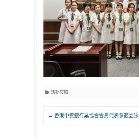
活動寫照
Post
←
香港中資銀行業協會會員代表參觀立法
navigation