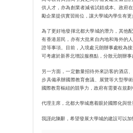
供人才，亦為創業者減省試錯成本。政府
勵企業提供實習崗位，讓大學城內學生有更
為了更好地發揮北都大學城的潛力，其他
有香港居民，亦有大批來自內地和海外的
證等事項。目前，入境處元朗辦事處較為接
可考慮於新界北增設服務點，分散元朗辦事
另一方面，一定數量招待外來訪客的酒店
步具備承辦國際教育會議、展覽等大型學
國際教育樞紐的競爭力，政府有需要在規劃
代理主席，北都大學城應着眼於國際化與世
我謹此陳辭，希望發展大學城的建設可以加