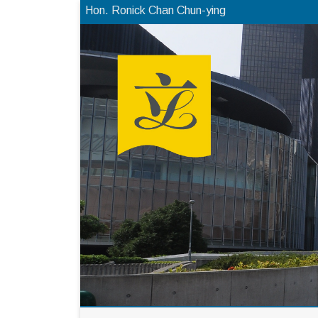
Hon. Ronick Chan Chun-ying