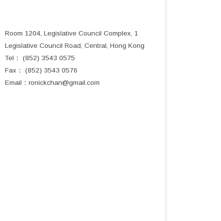
Room 1204, Legislative Council Complex, 1
Legislative Council Road, Central, Hong Kong
Tel： (852) 3543 0575
Fax： (852) 3543 0576
Email：
ronickchan@gmail.com