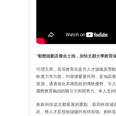
“動態規劃及整合土地，加快北都大學教育城
代理主席，高等教育在提升人才儲備及勞
軟實力等方面，均發揮重要作用，是地區
資源，通過強化本港院校的傳統優勢、引
國際教育樞紐的吸引力和競爭力。本人支持
創新科技是北都發展的重點，新田科技城
此，惟人才及技術儲備仍有待加強。創科