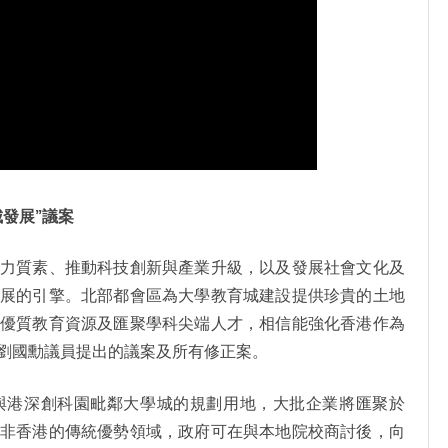
發展”議案
動力質素、推動科技創新與產業升級，以及發展社會文化及
發展的引擎。北部都會區為大學教育城建設提供珍貴的土地
入優質教育資源及匯聚學科尖端人才，相信能強化香港作為
劉國勳議員提出的議案及所有修正案。
與港深創科園毗鄰大學城的規劃用地，大批企業將匯聚於
並非香港的傳統優勢領域，政府可在與本地院校商討後，向