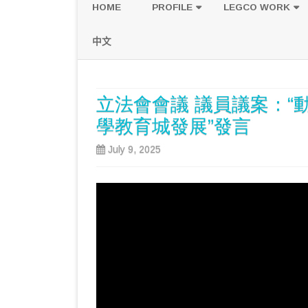
HOME
PROFILE
LEGCO WORK
POLICY PLATFORM
SPEECH AND Q
中文
PROPOSALS
立法會會議 議員議案：“
學教育城發展”發言
July 9, 2025