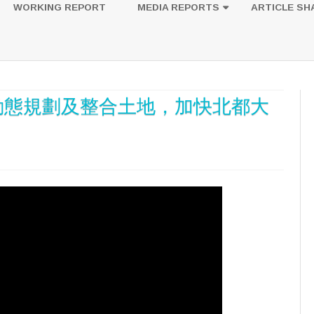
to
WORKING REPORT
MEDIA REPORTS
ARTICLE SH
content
UESTION
PHOTOS
動態規劃及整合土地，加快北都大